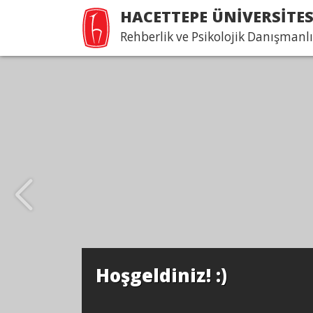
HACETTEPE ÜNİVERSİTES
Rehberlik ve Psikolojik Danışmanlı
HÜ
Kah