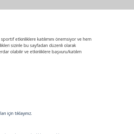
 sportif etkinliklere katılımını önemsiyor ve hem
leri sizinle bu sayfadan düzenli olarak
dar olabilir ve etkinliklere başvuru/katılım
ı için tıklayınız.